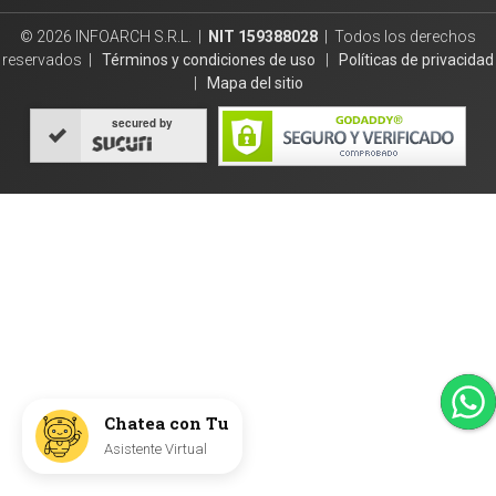
© 2026 INFOARCH S.R.L. |
NIT 159388028
| Todos los derechos
reservados |
Términos y condiciones de uso
|
Políticas de privacidad
|
Mapa del sitio
secured by
Chatea con Tu
Asistente Virtual