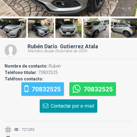
Rubén Darío Gutierrez Atala
Miembro desde Diciembre de 2009
Nombre de contacto:
Ruben
Teléfono titular:
70832525
Teléfono contacto:
70832525
70832525
Contactar por e-mail
ID:
721293