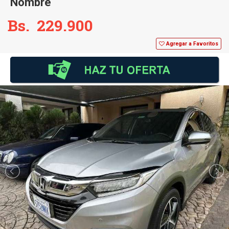
Nombre
Bs. 229.900
Agregar a Favoritos