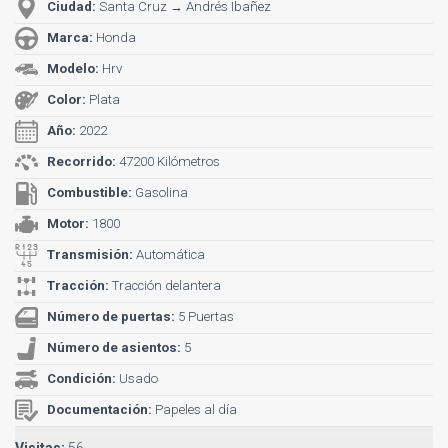
Ciudad:
Santa Cruz → Andrés Ibañez
Marca:
Honda
Modelo:
Hrv
Color:
Plata
Año:
2022
Recorrido:
47200 Kilómetros
Combustible:
Gasolina
Motor:
1800
Transmisión:
Automática
Tracción:
Tracción delantera
Número de puertas:
5 Puertas
Número de asientos:
5
Condición:
Usado
Documentación:
Papeles al día
Visitas:
56