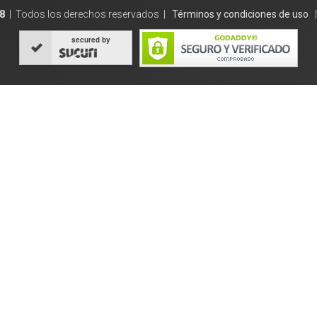
8
| Todos los derechos reservados |
Términos y condiciones de uso
secured by