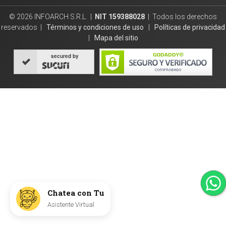
© 2026 INFOARCH S.R.L. |
NIT 159388028
| Todos los derechos
reservados |
Términos y condiciones de uso
|
Políticas de privacidad
|
Mapa del sitio
secured by
Chatea con Tu
Asistente Virtual