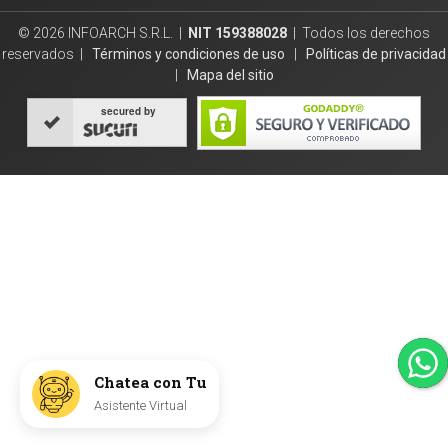
© 2026 INFOARCH S.R.L. |
NIT 159388028
| Todos los derechos
reservados |
Términos y condiciones de uso
|
Políticas de privacidad
|
Mapa del sitio
secured by
Chatea con Tu
Asistente Virtual