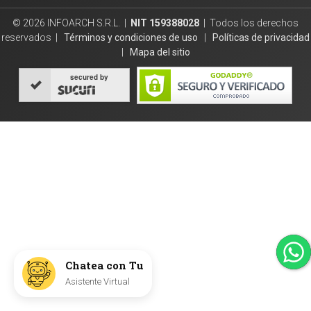
© 2026 INFOARCH S.R.L. |
NIT 159388028
| Todos los derechos
reservados |
Términos y condiciones de uso
|
Políticas de privacidad
|
Mapa del sitio
secured by
Chatea con Tu
Asistente Virtual