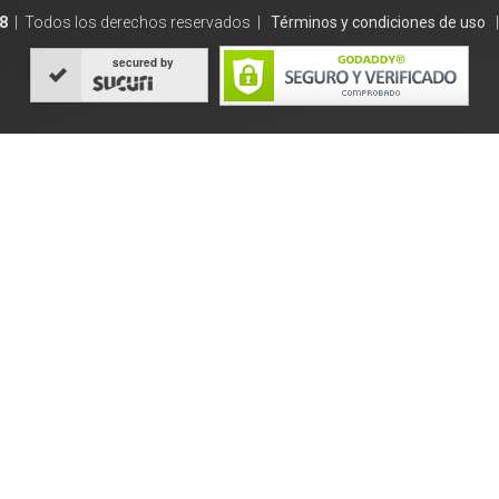
8
| Todos los derechos reservados |
Términos y condiciones de uso
secured by